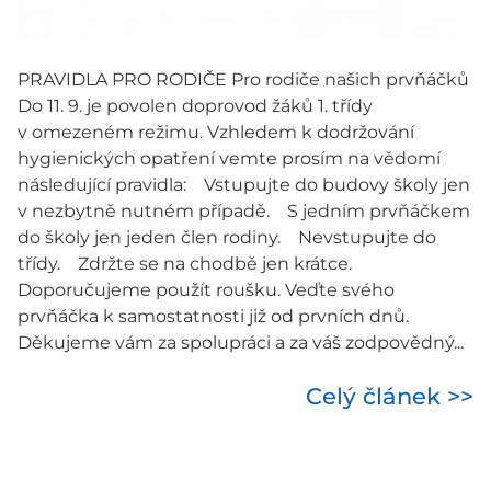
PRAVIDLA PRO RODIČE Pro rodiče našich prvňáčků
Do 11. 9. je povolen doprovod žáků 1. třídy
v omezeném režimu. Vzhledem k dodržování
hygienických opatření vemte prosím na vědomí
následující pravidla: Vstupujte do budovy školy jen
v nezbytně nutném případě. S jedním prvňáčkem
do školy jen jeden člen rodiny. Nevstupujte do
třídy. Zdržte se na chodbě jen krátce.
Doporučujeme použít roušku. Veďte svého
prvňáčka k samostatnosti již od prvních dnů.
Děkujeme vám za spolupráci a za váš zodpovědný...
Celý článek >>