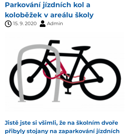
Parkování jízdních kol a
koloběžek v areálu školy
15. 9. 2020
Admin
Jistě jste si všimli, že na školním dvoře
přibyly stojany na zaparkování jízdních