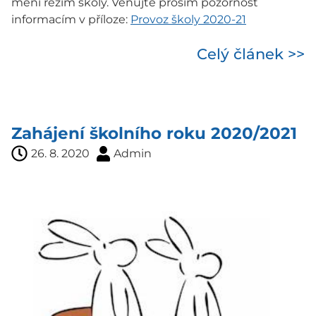
mění režim školy. Věnujte prosím pozornost
informacím v příloze:
Provoz školy 2020-21
Celý článek >>
Zahájení školního roku 2020/2021
26. 8. 2020
Admin