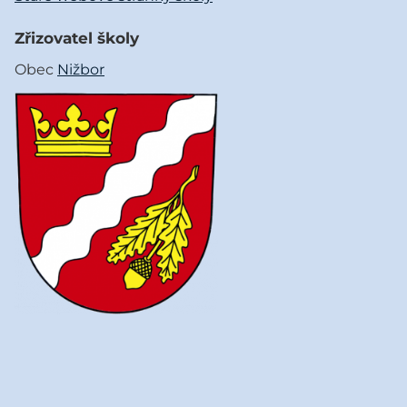
Zřizovatel školy
Obec
Nižbor