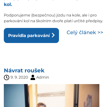
kol.
Podporujeme (bezpečnou) jízdu na kole, ale i pro
parkování kol na školním dvoře platí určité předpisy.
Celý článek >>
Pravidla parkování
Návrat roušek
9. 9. 2020
Admin