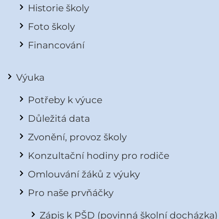
Historie školy
Foto školy
Financování
Výuka
Potřeby k výuce
Důležitá data
Zvonění, provoz školy
Konzultační hodiny pro rodiče
Omlouvání žáků z výuky
Pro naše prvňáčky
Zápis k PŠD (povinná školní docházka)