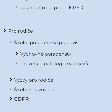
Rozhodnutí o přijetí k PŠD
Pro rodiče
Školní poradenské pracoviště
Výchovné poradenství
Prevence patologických jevů
Výzvy pro rodiče
Školní stravování
GDPR