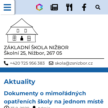
ZÁKLADNÍ ŠKOLA NIŽBOR
Školní 25, Nižbor, 267 05
+420 725 956 383
skola@zsnizbor.cz
Aktuality
Dokumenty o mimořádných
opatřeních školy na jednom místě