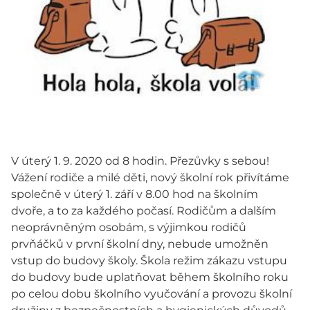
V úterý 1. 9. 2020 od 8 hodin. Přezůvky s sebou!
Vážení rodiče a milé děti, nový školní rok přivítáme
společně v úterý 1. září v 8.00 hod na školním
dvoře, a to za každého počasí. Rodičům a dalším
neoprávněným osobám, s výjimkou rodičů
prvňáčků v první školní dny, nebude umožněn
vstup do budovy školy. Škola režim zákazu vstupu
do budovy bude uplatňovat během školního roku
po celou dobu školního vyučování a provozu školní