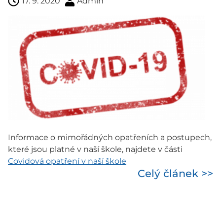
17. 9. 2020
Admin
Informace o mimořádných opatřeních a postupech,
které jsou platné v naší škole, najdete v části
Covidová opatření v naší škole
Celý článek >>