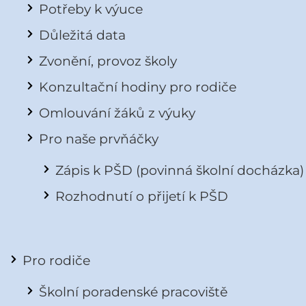
Potřeby k výuce
Důležitá data
Zvonění, provoz školy
Konzultační hodiny pro rodiče
Omlouvání žáků z výuky
Pro naše prvňáčky
Zápis k PŠD (povinná školní docházka)
Rozhodnutí o přijetí k PŠD
Pro rodiče
Školní poradenské pracoviště