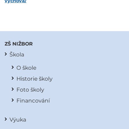
vychova/
ZŠ NIŽBOR
Škola
O škole
Historie školy
Foto školy
Financování
Výuka