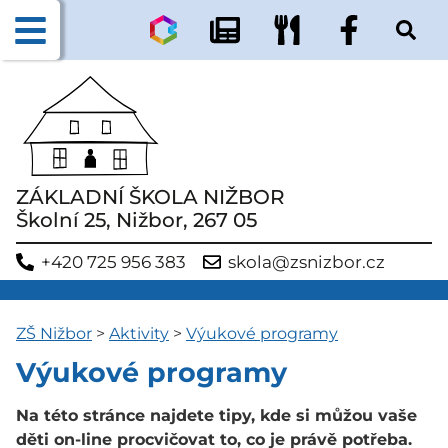
ZÁKLADNÍ ŠKOLA NIŽBOR
Školní 25, Nižbor, 267 05
+420 725 956 383
skola@zsnizbor.cz
ZŠ Nižbor
>
Aktivity
>
Výukové programy
Výukové programy
Na této stránce najdete tipy, kde si můžou vaše
děti on-line procvičovat to, co je právě potřeba.