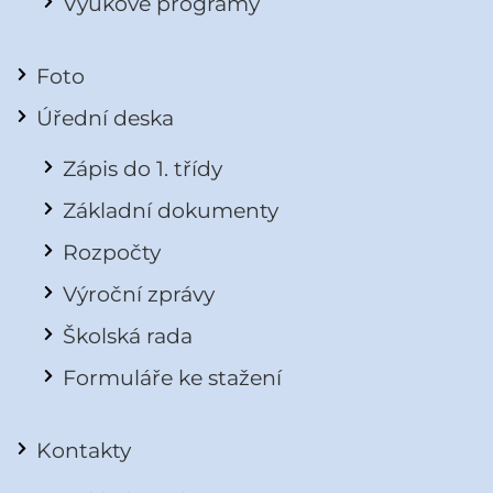
Výukové programy
Foto
Úřední deska
Zápis do 1. třídy
Základní dokumenty
Rozpočty
Výroční zprávy
Školská rada
Formuláře ke stažení
Kontakty