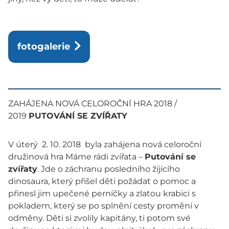
fotogalerie
ZAHÁJENA NOVÁ CELOROČNÍ HRA 2018 /
2019
PUTOVÁNÍ SE ZVÍŘATY
V úterý 2. 10. 2018 byla zahájena nová celoroční
družinová hra Máme rádi zvířata –
Putování se
zvířaty
. Jde o záchranu posledního žijícího
dinosaura, který přišel děti požádat o pomoc a
přinesl jim upečené perníčky a zlatou krabici s
pokladem, který se po splnění cesty promění v
odměny. Děti si zvolily kapitány, ti potom své