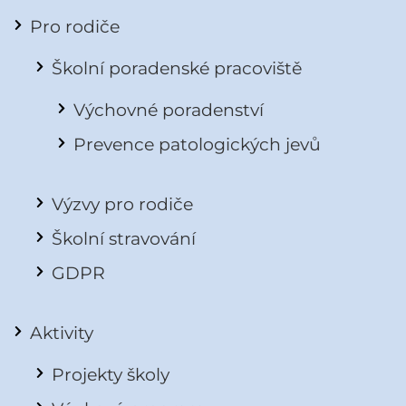
Pro rodiče
Školní poradenské pracoviště
Výchovné poradenství
Prevence patologických jevů
Výzvy pro rodiče
Školní stravování
GDPR
Aktivity
Projekty školy