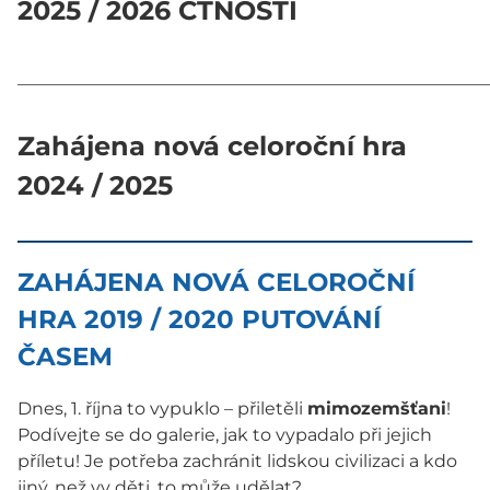
2025 / 2026 CTNOSTI
______________________________________________________
Zahájena nová celoroční hra
2024 / 2025
ZAHÁJENA NOVÁ CELOROČNÍ
HRA 2019 / 2020 PUTOVÁNÍ
ČASEM
Dnes, 1. října to vypuklo – přiletěli
mimozemšťani
!
Podívejte se do galerie, jak to vypadalo při jejich
příletu! Je potřeba zachránit lidskou civilizaci a kdo
jiný, než vy děti, to může udělat?