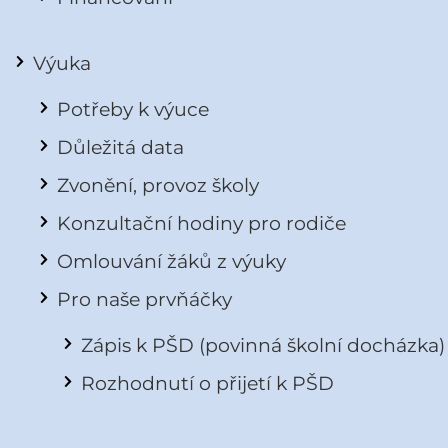
Výuka
Potřeby k výuce
Důležitá data
Zvonění, provoz školy
Konzultační hodiny pro rodiče
Omlouvání žáků z výuky
Pro naše prvňáčky
Zápis k PŠD (povinná školní docházka)
Rozhodnutí o přijetí k PŠD