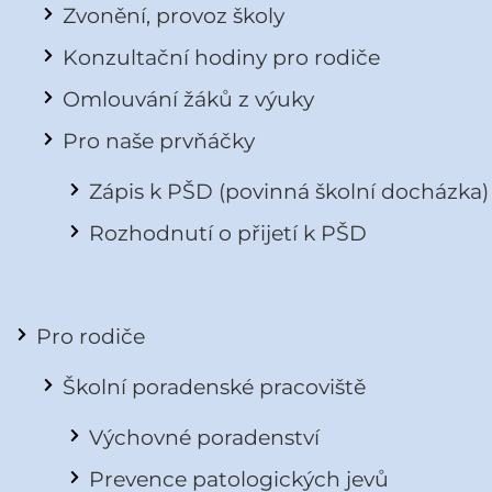
Zvonění, provoz školy
Konzultační hodiny pro rodiče
Omlouvání žáků z výuky
Pro naše prvňáčky
Zápis k PŠD (povinná školní docházka)
Rozhodnutí o přijetí k PŠD
Pro rodiče
Školní poradenské pracoviště
Výchovné poradenství
Prevence patologických jevů