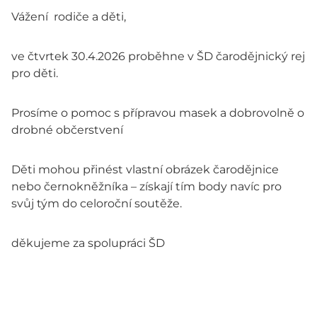
Vážení rodiče a děti,
ve čtvrtek 30.4.2026 proběhne v ŠD čarodějnický rej
pro děti.
Prosíme o pomoc s přípravou masek a dobrovolně o
drobné občerstvení
Děti mohou přinést vlastní obrázek čarodějnice
nebo černokněžníka – získají tím body navíc pro
svůj tým do celoroční soutěže.
děkujeme za spolupráci ŠD