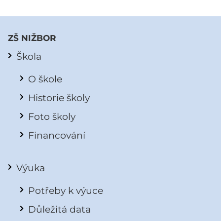
ZŠ NIŽBOR
Škola
O škole
Historie školy
Foto školy
Financování
Výuka
Potřeby k výuce
Důležitá data