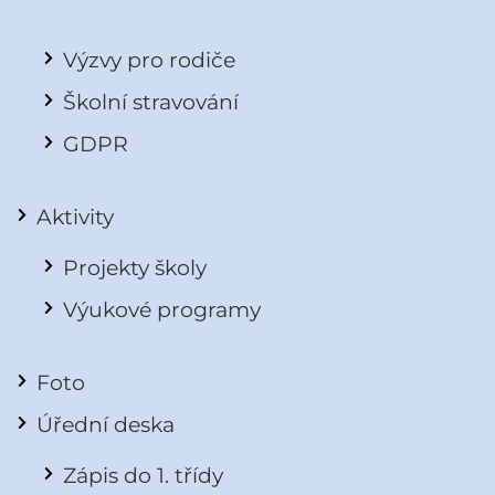
Výzvy pro rodiče
Školní stravování
GDPR
Aktivity
Projekty školy
Výukové programy
Foto
Úřední deska
Zápis do 1. třídy