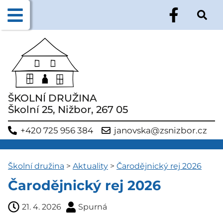
ŠKOLNÍ DRUŽINA
Školní 25, Nižbor, 267 05
+420 725 956 384
janovska@zsnizbor.cz
Školní družina
>
Aktuality
>
Čarodějnický rej 2026
Čarodějnický rej 2026
21. 4. 2026
Spurná