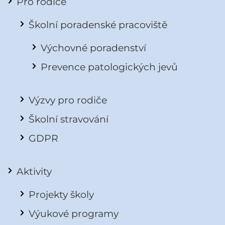
Pro rodiče
Školní poradenské pracoviště
Výchovné poradenství
Prevence patologických jevů
Výzvy pro rodiče
Školní stravování
GDPR
Aktivity
Projekty školy
Výukové programy