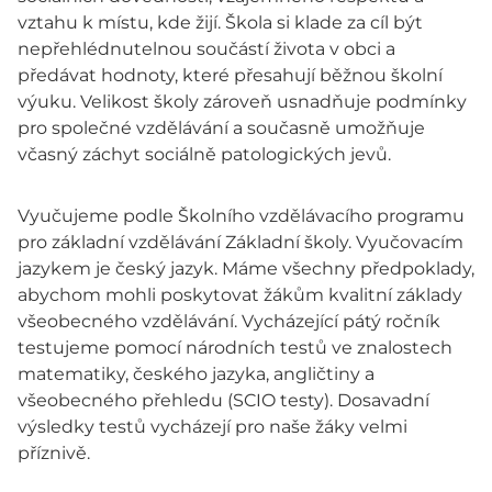
vztahu k místu, kde žijí. Škola si klade za cíl být
nepřehlédnutelnou součástí života v obci a
předávat hodnoty, které přesahují běžnou školní
výuku. Velikost školy zároveň usnadňuje podmínky
pro společné vzdělávání a současně umožňuje
včasný záchyt sociálně patologických jevů.
Vyučujeme podle Školního vzdělávacího programu
pro základní vzdělávání Základní školy. Vyučovacím
jazykem je český jazyk. Máme všechny předpoklady,
abychom mohli poskytovat žákům kvalitní základy
všeobecného vzdělávání. Vycházející pátý ročník
testujeme pomocí národních testů ve znalostech
matematiky, českého jazyka, angličtiny a
všeobecného přehledu (SCIO testy). Dosavadní
výsledky testů vycházejí pro naše žáky velmi
příznivě.