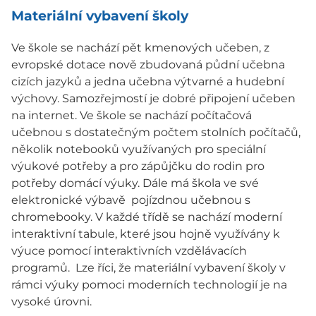
Materiální vybavení školy
Ve škole se nachází pět kmenových učeben, z
evropské dotace nově zbudovaná půdní učebna
cizích jazyků a jedna učebna výtvarné a hudební
výchovy. Samozřejmostí je dobré připojení učeben
na internet. Ve škole se nachází počítačová
učebnou s dostatečným počtem stolních počítačů,
několik notebooků využívaných pro speciální
výukové potřeby a pro zápůjčku do rodin pro
potřeby domácí výuky. Dále má škola ve své
elektronické výbavě pojízdnou učebnou s
chromebooky. V každé třídě se nachází moderní
interaktivní tabule, které jsou hojně využívány k
výuce pomocí interaktivních vzdělávacích
programů. Lze říci, že materiální vybavení školy v
rámci výuky pomoci moderních technologií je na
vysoké úrovni.