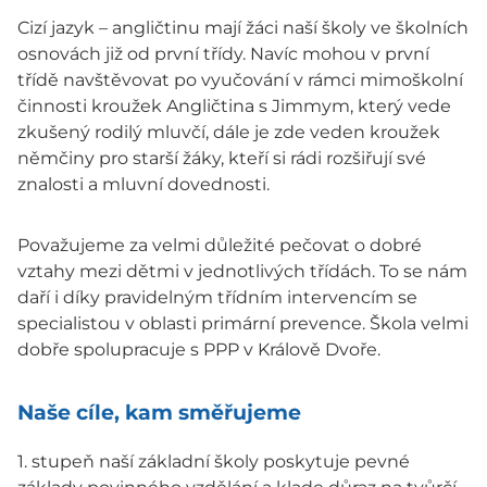
Cizí jazyk – angličtinu mají žáci naší školy ve školních
osnovách již od první třídy. Navíc mohou v první
třídě navštěvovat po vyučování v rámci mimoškolní
činnosti kroužek Angličtina s Jimmym, který vede
zkušený rodilý mluvčí, dále je zde veden kroužek
němčiny pro starší žáky, kteří si rádi rozšiřují své
znalosti a mluvní dovednosti.
Považujeme za velmi důležité pečovat o dobré
vztahy mezi dětmi v jednotlivých třídách. To se nám
daří i díky pravidelným třídním intervencím se
specialistou v oblasti primární prevence. Škola velmi
dobře spolupracuje s PPP v Králově Dvoře.
Naše cíle, kam směřujeme
1. stupeň naší základní školy poskytuje pevné