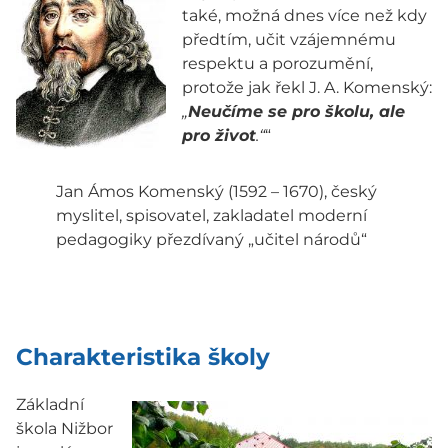
také, možná dnes více než kdy
předtím, učit vzájemnému
respektu a porozumění,
protože jak řekl J. A. Komenský:
„
Neučíme se pro školu, ale
pro život
.“
“
Jan Ámos Komenský (1592 – 1670), český
myslitel, spisovatel, zakladatel moderní
pedagogiky přezdívaný „učitel národů“
Charakteristika školy
Základní
škola Nižbor