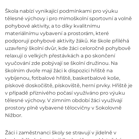
Škola nabízí vynikající podmínkami pro výuku
tělesné výchovy i pro mimoškolní sportovní a volně
pohybové aktivity, a to díky kvalitnímu
materiálnímu vybavení a prostorám, které
podporují pohybové aktivity žáků. Ke škole přiléhá
uzavřený školní dvůr, kde žáci celoročně pohybově
relaxují o velkých přestávkách a po skončení
vyučování zde pobývají se školní družinou. Na
školním dvoře mají žáci k dispozici hřiště na
vybíjenou, fotbalové hřiště, basketbalové koše,
pískové doskočiště, pískoviště, herní prvky. Hřiště je
v případě příznivého počasí využíváno pro výuku
tělesné výchovy. V zimním období žáci využívají
prostory plně vybavené tělocvičny v Sokolovně
Nižbor.
Žáci i zaměstnanci školy se stravují v jídelně v