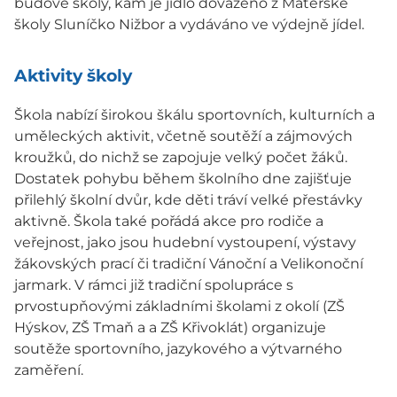
budově školy, kam je jídlo dováženo z Mateřské
školy Sluníčko Nižbor a vydáváno ve výdejně jídel.
Aktivity školy
Škola nabízí širokou škálu sportovních, kulturních a
uměleckých aktivit, včetně soutěží a zájmových
kroužků, do nichž se zapojuje velký počet žáků.
Dostatek pohybu během školního dne zajišťuje
přilehlý školní dvůr, kde děti tráví velké přestávky
aktivně. Škola také pořádá akce pro rodiče a
veřejnost, jako jsou hudební vystoupení, výstavy
žákovských prací či tradiční Vánoční a Velikonoční
jarmark. V rámci již tradiční spolupráce s
prvostupňovými základními školami z okolí (ZŠ
Hýskov, ZŠ Tmaň a a ZŠ Křivoklát) organizuje
soutěže sportovního, jazykového a výtvarného
zaměření.