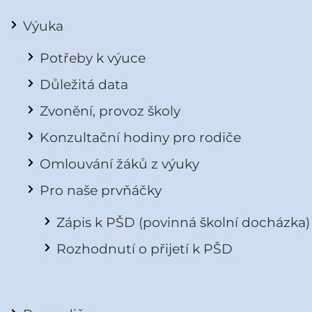
Výuka
Potřeby k výuce
Důležitá data
Zvonění, provoz školy
Konzultační hodiny pro rodiče
Omlouvání žáků z výuky
Pro naše prvňáčky
Zápis k PŠD (povinná školní docházka)
Rozhodnutí o přijetí k PŠD