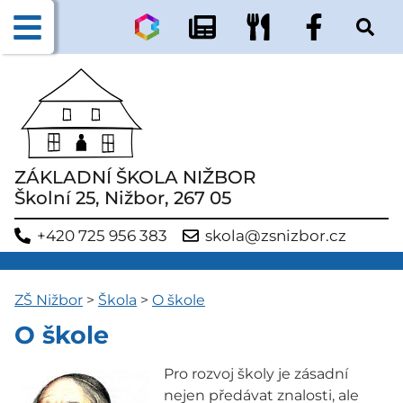
ZÁKLADNÍ ŠKOLA NIŽBOR
Školní 25, Nižbor, 267 05
+420 725 956 383
skola@zsnizbor.cz
ZŠ Nižbor
>
Škola
>
O škole
O škole
Pro rozvoj školy je zásadní
nejen předávat znalosti, ale