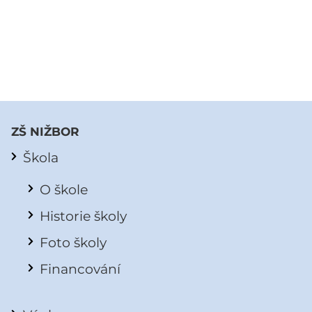
ZŠ NIŽBOR
Škola
O škole
Historie školy
Foto školy
Financování