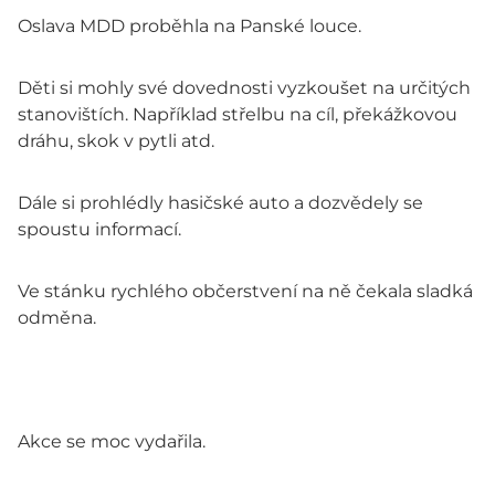
Oslava MDD proběhla na Panské louce.
Děti si mohly své dovednosti vyzkoušet na určitých
stanovištích. Například střelbu na cíl, překážkovou
dráhu, skok v pytli atd.
Dále si prohlédly hasičské auto a dozvědely se
spoustu informací.
Ve stánku rychlého občerstvení na ně čekala sladká
odměna.
Akce se moc vydařila.