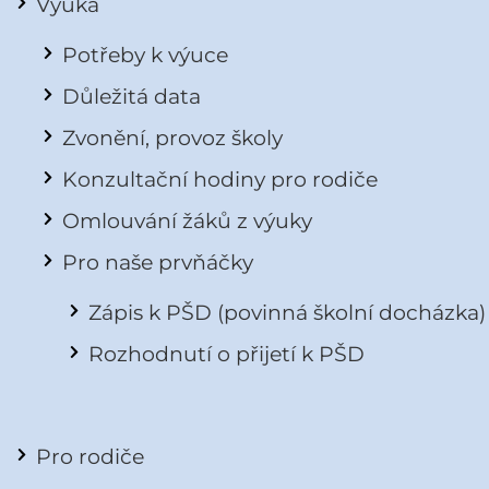
Výuka
Potřeby k výuce
Důležitá data
Zvonění, provoz školy
Konzultační hodiny pro rodiče
Omlouvání žáků z výuky
Pro naše prvňáčky
Zápis k PŠD (povinná školní docházka)
Rozhodnutí o přijetí k PŠD
Pro rodiče