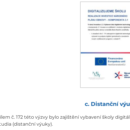
c. Distanční vý
ílem č. 172 této výzvy bylo zajištění vybavení školy digi
tudia (distanční výuky).