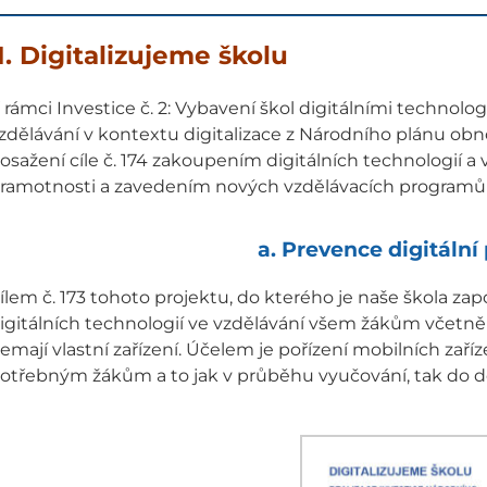
I. Digitalizujeme školu
 rámci Investice č. 2: Vybavení škol digitálními technol
zdělávání v kontextu digitalizace z Národního plánu obno
osažení cíle č. 174 zakoupením digitálních technologií a
ramotnosti a zavedením nových vzdělávacích programů v 
a. Prevence digitální
ílem č. 173 tohoto projektu, do kterého je naše škola zap
igitálních technologií ve vzdělávání všem žákům včetně 
emají vlastní zařízení. Účelem je pořízení mobilních zaří
otřebným žákům a to jak v průběhu vyučování, tak do d