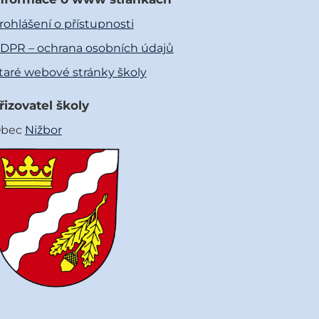
rohlášení o přístupnosti
DPR – ochrana osobních údajů
taré webové stránky školy
řizovatel školy
bec
Nižbor