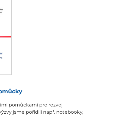
 pomůcky
bními pomůckami pro rozvoj
ýzvy jsme pořídili např. notebooky,