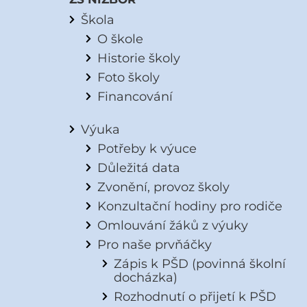
Škola
O škole
Historie školy
Foto školy
Financování
Výuka
Potřeby k výuce
Důležitá data
Zvonění, provoz školy
Konzultační hodiny pro rodiče
Omlouvání žáků z výuky
Pro naše prvňáčky
Zápis k PŠD (povinná školní
docházka)
Rozhodnutí o přijetí k PŠD