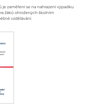
ů je zaměření se na nahrazení výpadku
ra žáků ohrožených školním
pěšné vzdělávání.