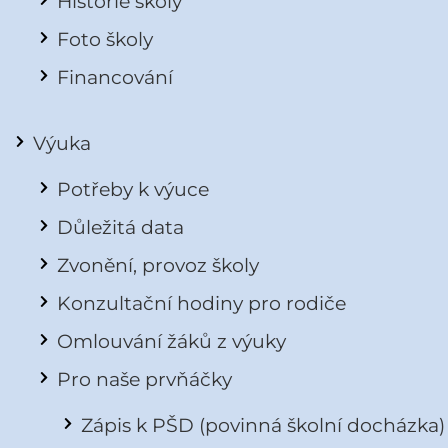
Historie školy
Foto školy
Financování
Výuka
Potřeby k výuce
Důležitá data
Zvonění, provoz školy
Konzultační hodiny pro rodiče
Omlouvání žáků z výuky
Pro naše prvňáčky
Zápis k PŠD (povinná školní docházka)