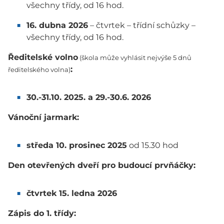
všechny třídy, od 16 hod.
16. dubna 2026
– čtvrtek – třídní schůzky –
všechny třídy, od 16 hod.
Ředitelské volno
(škola může vyhlásit nejvýše 5 dnů
:
ředitelského volna)
30.-31.10. 2025. a 29.-30.6. 2026
Vánoční jarmark:
středa 10. prosinec 2025
od 15.30 hod
Den otevřených dveří pro budoucí prvňáčky:
čtvrtek 15. ledna 2026
Zápis do 1. třídy: