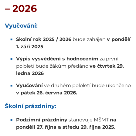
– 2026
Vyučování:
Školní rok 2025 / 2026
bude zahájen
v pondělí
1. září 2025
Výpis vysvědčení s hodnocením
za první
pololetí bude žákům předáno
ve čtvrtek 29.
ledna 2026
Vyučování
ve druhém pololetí bude ukončeno
v pátek 26. června 2026.
Školní prázdniny:
Podzimní prázdniny
stanovuje MŠMT
na
pondělí 27. října a středu 29. října 2025.