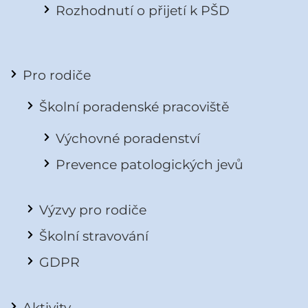
Rozhodnutí o přijetí k PŠD
Pro rodiče
Školní poradenské pracoviště
Výchovné poradenství
Prevence patologických jevů
Výzvy pro rodiče
Školní stravování
GDPR
Aktivity