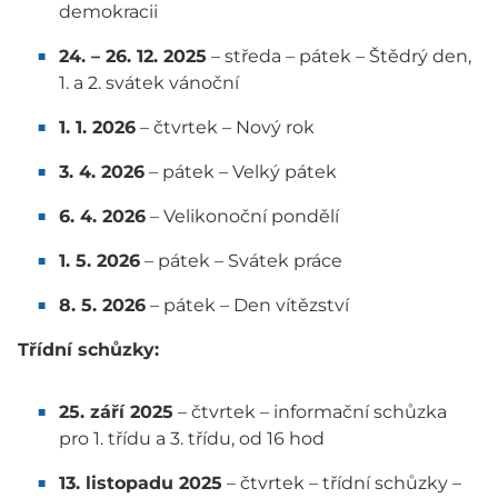
demokracii
24. – 26. 12. 2025
– středa – pátek – Štědrý den,
1. a 2. svátek vánoční
1. 1. 2026
– čtvrtek – Nový rok
3. 4. 2026
– pátek – Velký pátek
6. 4. 2026
– Velikonoční pondělí
1. 5. 2026
– pátek – Svátek práce
8. 5. 2026
– pátek – Den vítězství
Třídní schůzky:
25. září 2025
– čtvrtek – informační schůzka
pro 1. třídu a 3. třídu, od 16 hod
13. listopadu 2025
– čtvrtek – třídní schůzky –