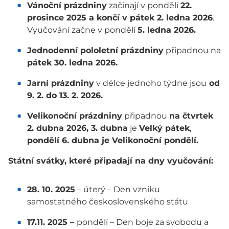
Vánoční prázdniny
začínají v pondělí
22.
prosince 2025 a končí v pátek 2. ledna 2026
.
Vyučování začne v pondělí
5. ledna 2026.
Jednodenní pololetní prázdniny
připadnou na
pátek 30. ledna 2026.
Jarní prázdniny
v délce jednoho týdne jsou
od
9. 2. do 13. 2. 2026.
Velikonoční prázdniny
připadnou
na čtvrtek
2. dubna 2026,
3. dubna
je
Velký pátek
,
pondělí 6. dubna je Velikonoční pondělí.
Státní svátky, které připadají na dny vyučování:
28. 10. 2025
– úterý – Den vzniku
samostatného československého státu
17.11. 2025 –
pondělí – Den boje za svobodu a