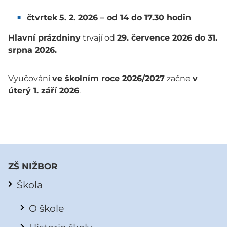
čtvrtek
5. 2. 2026 – od 14 do 17.30 hodin
Hlavní prázdniny
trvají od
29. července 2026 do 31.
srpna 2026.
Vyučování
ve školním roce 2026/2027
začne
v
úterý 1. září 2026
.
ZŠ NIŽBOR
Škola
O škole