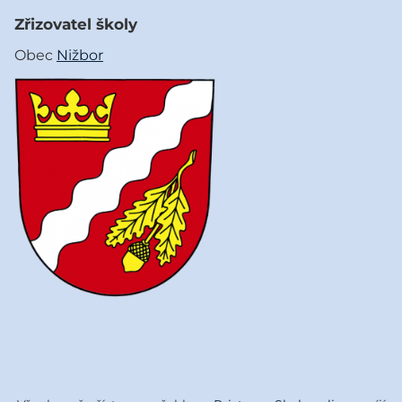
Zřizovatel školy
Obec
Nižbor