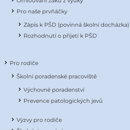
Omlouvání žáků z výuky
Pro naše prvňáčky
Zápis k PŠD (povinná školní docházka)
Rozhodnutí o přijetí k PŠD
Pro rodiče
Školní poradenské pracoviště
Výchovné poradenství
Prevence patologických jevů
Výzvy pro rodiče