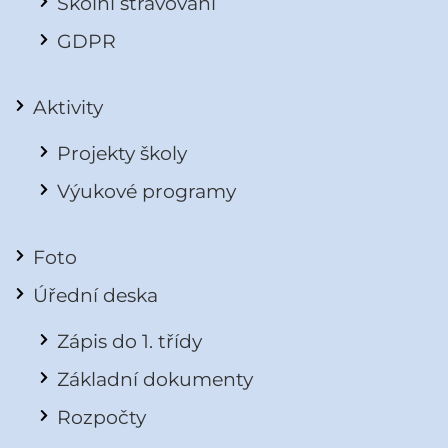
Školní stravování
GDPR
Aktivity
Projekty školy
Výukové programy
Foto
Úřední deska
Zápis do 1. třídy
Základní dokumenty
Rozpočty