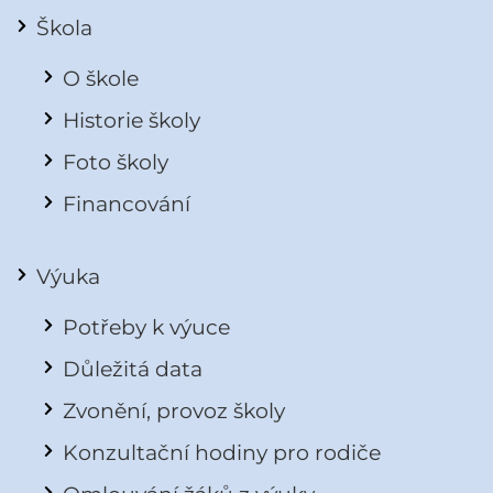
Škola
O škole
Historie školy
Foto školy
Financování
Výuka
Potřeby k výuce
Důležitá data
Zvonění, provoz školy
Konzultační hodiny pro rodiče