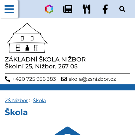
ZÁKLADNÍ ŠKOLA NIŽBOR
Školní 25, Nižbor, 267 05
+420 725 956 383
skola@zsnizbor.cz
ZŠ Nižbor
>
Škola
Škola