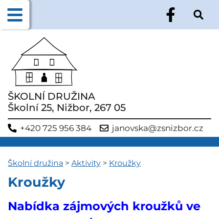
ŠKOLNÍ DRUŽINA
Školní 25, Nižbor, 267 05
+420 725 956 384
janovska@zsnizbor.cz
Školní družina
>
Aktivity
>
Kroužky
Kroužky
Nabídka zájmových kroužků ve