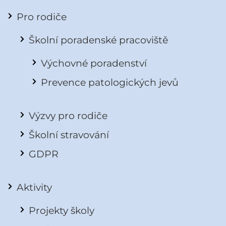
Pro rodiče
Školní poradenské pracoviště
Výchovné poradenství
Prevence patologických jevů
Výzvy pro rodiče
Školní stravování
GDPR
Aktivity
Projekty školy