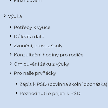
Financování
Výuka
Potřeby k výuce
Důležitá data
Zvonění, provoz školy
Konzultační hodiny pro rodiče
Omlouvání žáků z výuky
Pro naše prvňáčky
Zápis k PŠD (povinná školní docházka)
Rozhodnutí o přijetí k PŠD