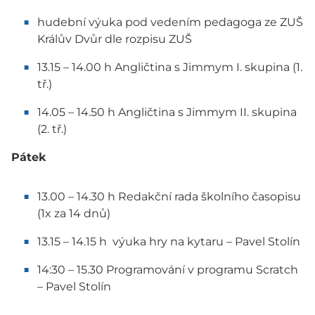
hudební výuka pod vedením pedagoga ze ZUŠ
Králův Dvůr dle rozpisu ZUŠ
13.15 – 14.00 h Angličtina s Jimmym I. skupina (1.
tř.)
14.05 – 14.50 h Angličtina s Jimmym II. skupina
(2. tř.)
Pátek
13.00 – 14.30 h Redakční rada školního časopisu
(1x za 14 dnů)
13.15 – 14.15 h výuka hry na kytaru – Pavel Stolín
14:30 – 15.30 Programování v programu Scratch
– Pavel Stolín