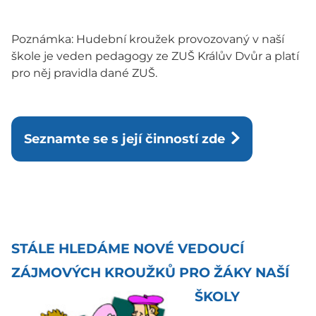
Poznámka: Hudební kroužek provozovaný v naší
škole je veden pedagogy ze ZUŠ Králův Dvůr a platí
pro něj pravidla dané ZUŠ.
Seznamte se s její činností zde
STÁLE HLEDÁME NOVÉ VEDOUCÍ
ZÁJMOVÝCH KROUŽKŮ PRO ŽÁKY NAŠÍ
ŠKOLY