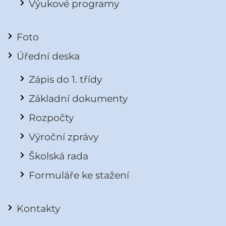
Výukové programy
Foto
Úřední deska
Zápis do 1. třídy
Základní dokumenty
Rozpočty
Výroční zprávy
Školská rada
Formuláře ke stažení
Kontakty