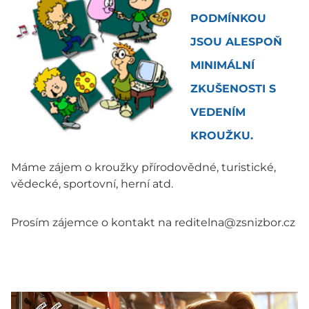
PODMÍNKOU
JSOU ALESPOŇ
MINIMÁLNÍ
ZKUŠENOSTI S
VEDENÍM
KROUŽKU.
Máme zájem o kroužky přírodovědné, turistické,
vědecké, sportovní, herní atd.
Prosím zájemce o kontakt na reditelna@zsnizbor.cz