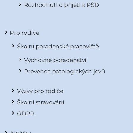
Rozhodnutí o přijetí k PŠD
Pro rodiče
Školní poradenské pracoviště
Výchovné poradenství
Prevence patologických jevů
Výzvy pro rodiče
Školní stravování
GDPR
Aktivity