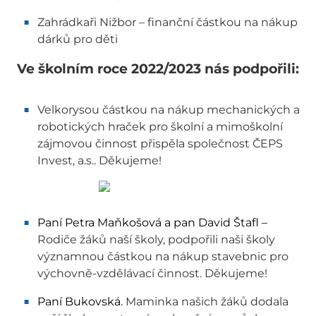
Zahrádkaři Nižbor – finanční částkou na nákup
dárků pro děti
Ve školním roce 2022/2023 nás podpořili:
Velkorysou částkou na nákup mechanických a
robotických hraček pro školní a mimoškolní
zájmovou činnost přispěla společnost ČEPS
Invest, a.s.. Děkujeme!
Paní Petra Maňkošová a pan David Štafl –
Rodiče žáků naší školy, podpořili naši školy
významnou částkou na nákup stavebnic pro
výchovně-vzdělávací činnost. Děkujeme!
Paní Bukovská.
Maminka našich žáků dodala