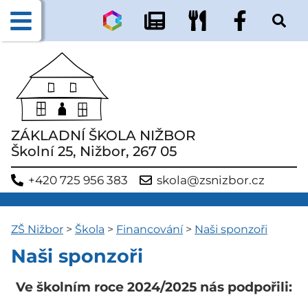
ZÁKLADNÍ ŠKOLA NIŽBOR
Školní 25, Nižbor, 267 05
+420 725 956 383
skola@zsnizbor.cz
ZŠ Nižbor
>
Škola
>
Financování
>
Naši sponzoři
Naši sponzoři
Ve školním roce 2024/2025 nás podpořili: