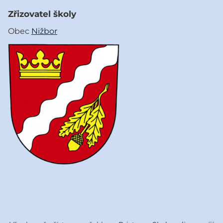
Zřizovatel školy
Obec
Nižbor