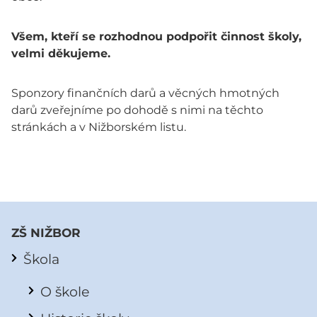
Všem, kteří se rozhodnou podpořit činnost školy,
velmi děkujeme.
Sponzory finančních darů a věcných hmotných
darů zveřejníme po dohodě s nimi na těchto
stránkách a v Nižborském listu.
ZŠ NIŽBOR
Škola
O škole