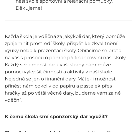
naší škole sportovní a relaxační pomůcky.
Děkujeme!
———————————————————————————
Každá škola je vděčná za jakýkoli dar, který pomůže
zpříjemnit prostředí školy, přispět ke zkvalitnění
výuky nebo k prezentaci školy. Obracíme se proto
na vás s prosbou o pomoc při financování naší školy.
Každý sebemenší dar z vaší strany nám může
pomoci vylepšit činnosti a aktivity v naší škole.
Nejedná se jen o finanční dary. Máte-li možnost
přinést nám cokoliv od papíru a pastelek přes
hračky až po větší věcné dary, budeme vám za ně
vděční.
K čemu škola smí sponzorský dar využít?