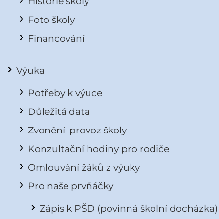
Historie školy
Foto školy
Financování
Výuka
Potřeby k výuce
Důležitá data
Zvonění, provoz školy
Konzultační hodiny pro rodiče
Omlouvání žáků z výuky
Pro naše prvňáčky
Zápis k PŠD (povinná školní docházka)