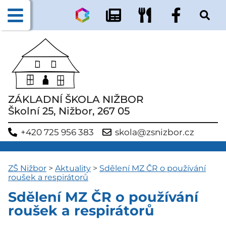
ZÁKLADNÍ ŠKOLA NIŽBOR
Školní 25, Nižbor, 267 05
+420 725 956 383
skola@zsnizbor.cz
ZŠ Nižbor
>
Aktuality
>
Sdělení MZ ČR o používání
roušek a respirátorů
Sdělení MZ ČR o používání
roušek a respirátorů