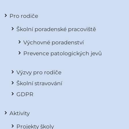
Pro rodiče
Školní poradenské pracoviště
Výchovné poradenství
Prevence patologických jevů
Výzvy pro rodiče
Školní stravování
GDPR
Aktivity
Projekty školy