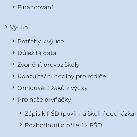
Financování
Výuka
Potřeby k výuce
Důležitá data
Zvonění, provoz školy
Konzultační hodiny pro rodiče
Omlouvání žáků z výuky
Pro naše prvňáčky
Zápis k PŠD (povinná školní docházka)
Rozhodnutí o přijetí k PŠD