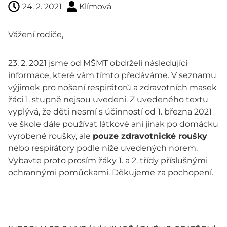
24. 2. 2021
Klímová
Vážení rodiče,
23. 2. 2021 jsme od MŠMT obdrželi následující
informace, které vám tímto předáváme. V seznamu
výjimek pro nošení respirátorů a zdravotních masek
žáci 1. stupně nejsou uvedeni. Z uvedeného textu
vyplývá, že děti nesmí s účinností od 1. března 2021
ve škole dále používat látkové ani jinak po domácku
vyrobené roušky, ale
pouze zdravotnické roušky
nebo respirátory podle níže uvedených norem.
Vybavte proto prosím žáky 1. a 2. třídy příslušnými
ochrannými pomůckami. Děkujeme za pochopení.