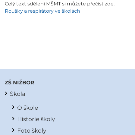
Celý text sdělení MŠMT si můžete přečíst zde:
Roušky a respirátory ve školách
ZŠ NIŽBOR
Škola
O škole
Historie školy
Foto školy