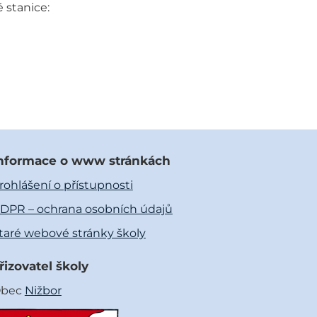
 stanice:
nformace o www stránkách
rohlášení o přístupnosti
DPR – ochrana osobních údajů
taré webové stránky školy
řizovatel školy
bec
Nižbor