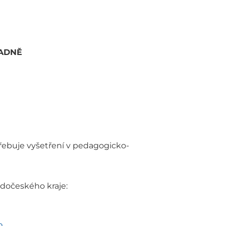
RADNĚ
řebuje vyšetření v pedagogicko-
dočeského kraje: