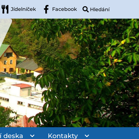
Jídelníček
Facebook
í deska
Kontakty