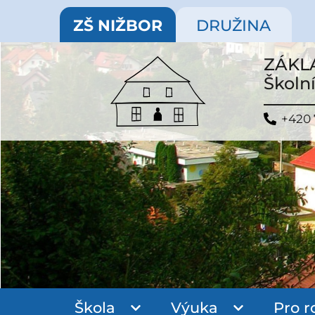
ZŠ NIŽBOR
DRUŽINA
ZÁKL
Školní
+420 
Škola
Výuka
Pro r