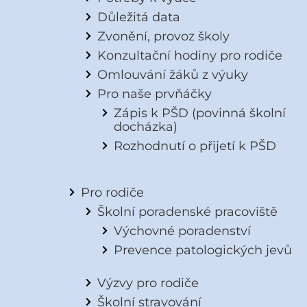
Důležitá data
Zvonění, provoz školy
Konzultační hodiny pro rodiče
Omlouvání žáků z výuky
Pro naše prvňáčky
Zápis k PŠD (povinná školní
docházka)
Rozhodnutí o přijetí k PŠD
Pro rodiče
Školní poradenské pracoviště
Výchovné poradenství
Prevence patologických jevů
Výzvy pro rodiče
Školní stravování