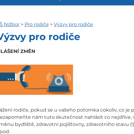
Š Nižbor
>
Pro rodiče
>
Výzvy pro rodiče
Výzvy pro rodiče
LÁŠENÍ ZMĚN
ážení rodiče, pokud se u vašeho potomka cokoliv, co je p
ezapomeňte nám tuto skutečnost nahlásit co nejdříve, 
měnu bydliště, zdravotní pojišťovny, zdravotního stavu (
pod.