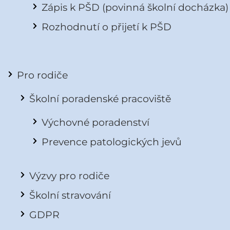
Zápis k PŠD (povinná školní docházka)
Rozhodnutí o přijetí k PŠD
Pro rodiče
Školní poradenské pracoviště
Výchovné poradenství
Prevence patologických jevů
Výzvy pro rodiče
Školní stravování
GDPR