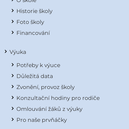
O škole
Historie školy
Foto školy
Financování
Výuka
Potřeby k výuce
Důležitá data
Zvonění, provoz školy
Konzultační hodiny pro rodiče
Omlouvání žáků z výuky
Pro naše prvňáčky