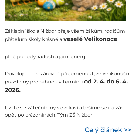
Základní škola Nižbor přeje všem žákům, rodičům i
veselé Velikonoce
přátelům školy krásné a
plné pohody, radosti a jarní energie.
Dovolujeme si zároveň připomenout, že velikonoční
od 2. 4. do 6. 4.
prázdniny proběhnou v termínu
2026.
Užijte si sváteční dny ve zdraví a těšíme se na vás
opět po prázdninách. Tým ZŠ Nižbor
Celý článek >>