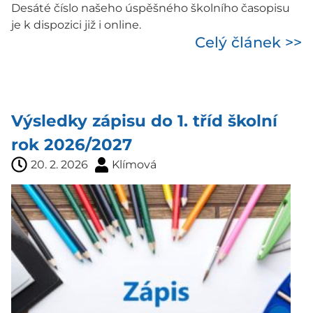
Desáté číslo našeho úspěšného školního časopisu
je k dispozici již i online.
Celý článek >>
Výsledky zápisu do 1. tříd školní
rok 2026/2027
20. 2. 2026
Klímová