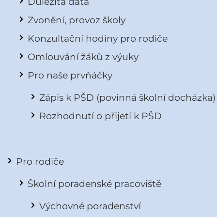
Důležitá data
Zvonění, provoz školy
Konzultační hodiny pro rodiče
Omlouvání žáků z výuky
Pro naše prvňáčky
Zápis k PŠD (povinná školní docházka)
Rozhodnutí o přijetí k PŠD
Pro rodiče
Školní poradenské pracoviště
Výchovné poradenství