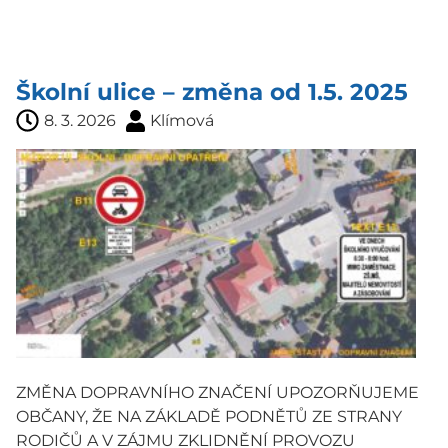
Školní ulice – změna od 1.5. 2025
8. 3. 2026
Klímová
ZMĚNA DOPRAVNÍHO ZNAČENÍ UPOZORŇUJEME
OBČANY, ŽE NA ZÁKLADĚ PODNĚTŮ ZE STRANY
RODIČŮ A V ZÁJMU ZKLIDNĚNÍ PROVOZU