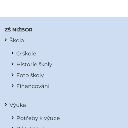
ZŠ NIŽBOR
Škola
O škole
Historie školy
Foto školy
Financování
Výuka
Potřeby k výuce