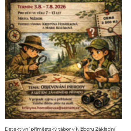
Detektivní příměstský tábor v Nižboru Základní