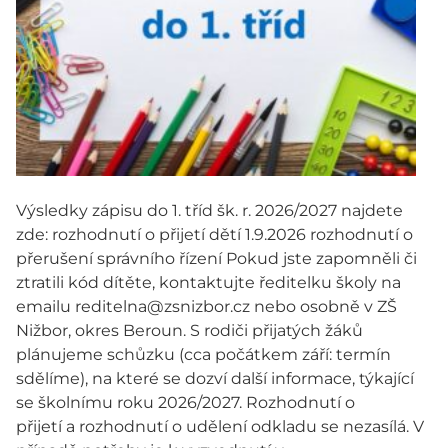
Výsledky zápisu do 1. tříd šk. r. 2026/2027 najdete
zde: rozhodnutí o přijetí dětí 1.9.2026 rozhodnutí o
přerušení správního řízení Pokud jste zapomněli či
ztratili kód dítěte, kontaktujte ředitelku školy na
emailu reditelna@zsnizbor.cz nebo osobně v ZŠ
Nižbor, okres Beroun. S rodiči přijatých žáků
plánujeme schůzku (cca počátkem září: termín
sdělíme), na které se dozví další informace, týkající
se školnímu roku 2026/2027. Rozhodnutí o
přijetí a rozhodnutí o udělení odkladu se nezasílá. V