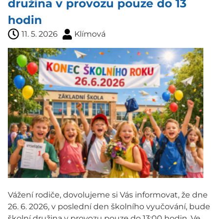
družina v provozu pouze do 13
hodin
11. 5. 2026
Klímová
Vážení rodiče, dovolujeme si Vás informovat, že dne
26. 6. 2026, v poslední den školního vyučování, bude
školní družina v provozu pouze do 13:00 hodin. Ve