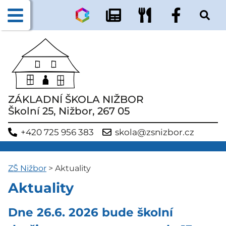
ZÁKLADNÍ ŠKOLA NIŽBOR
Školní 25, Nižbor, 267 05
+420 725 956 383
skola@zsnizbor.cz
ZŠ Nižbor
>
Aktuality
Aktuality
Dne 26.6. 2026 bude školní