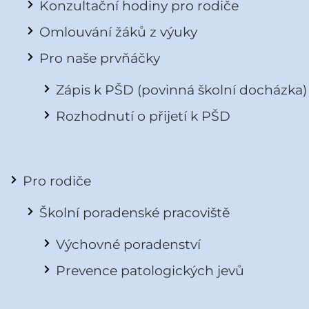
Konzultační hodiny pro rodiče
Omlouvání žáků z výuky
Pro naše prvňáčky
Zápis k PŠD (povinná školní docházka)
Rozhodnutí o přijetí k PŠD
Pro rodiče
Školní poradenské pracoviště
Výchovné poradenství
Prevence patologických jevů