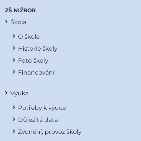
ZŠ NIŽBOR
Škola
O škole
Historie školy
Foto školy
Financování
Výuka
Potřeby k výuce
Důležitá data
Zvonění, provoz školy