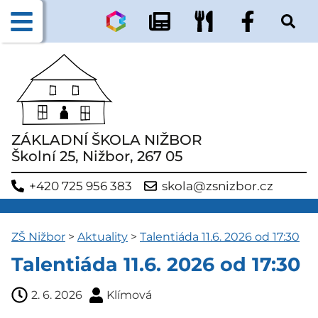
ZÁKLADNÍ ŠKOLA NIŽBOR
Školní 25, Nižbor, 267 05
+420 725 956 383
skola@zsnizbor.cz
ZŠ Nižbor
>
Aktuality
>
Talentiáda 11.6. 2026 od 17:30
Talentiáda 11.6. 2026 od 17:30
2. 6. 2026
Klímová