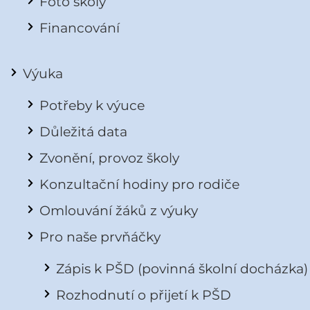
Foto školy
Financování
Výuka
Potřeby k výuce
Důležitá data
Zvonění, provoz školy
Konzultační hodiny pro rodiče
Omlouvání žáků z výuky
Pro naše prvňáčky
Zápis k PŠD (povinná školní docházka)
Rozhodnutí o přijetí k PŠD