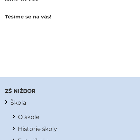
Těšíme se na vás!
ZŠ NIŽBOR
Škola
O škole
Historie školy