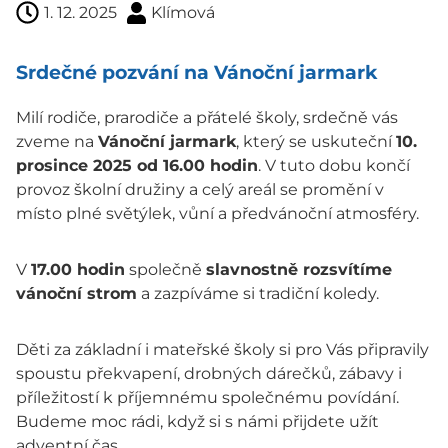
1. 12. 2025
Klímová
Srdečné pozvání na Vánoční jarmark
Milí rodiče, prarodiče a přátelé školy, srdečně vás
zveme na
Vánoční jarmark
, který se uskuteční
10.
prosince 2025 od 16.00 hodin
. V tuto dobu končí
provoz školní družiny a celý areál se promění v
místo plné světýlek, vůní a předvánoční atmosféry.
V
17.00 hodin
společně
slavnostně rozsvítíme
vánoční strom
a zazpíváme si tradiční koledy.
Děti za základní i mateřské školy si pro Vás připravily
spoustu překvapení, drobných dárečků, zábavy i
příležitostí k příjemnému společnému povídání.
Budeme moc rádi, když si s námi přijdete užít
adventní čas.