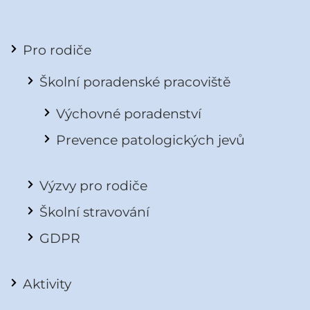
Pro rodiče
Školní poradenské pracoviště
Výchovné poradenství
Prevence patologických jevů
Výzvy pro rodiče
Školní stravování
GDPR
Aktivity