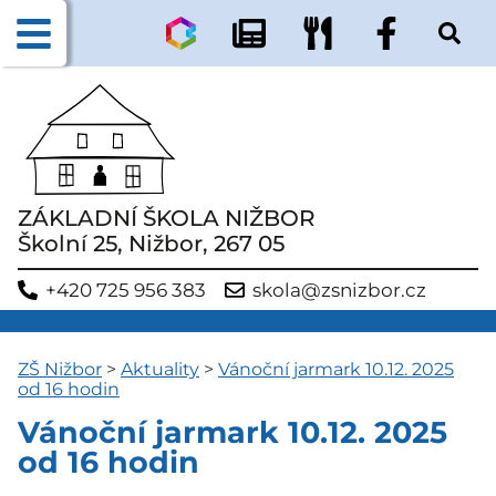
ZÁKLADNÍ ŠKOLA NIŽBOR
Školní 25, Nižbor, 267 05
+420 725 956 383
skola@zsnizbor.cz
ZŠ Nižbor
>
Aktuality
>
Vánoční jarmark 10.12. 2025
od 16 hodin
Vánoční jarmark 10.12. 2025
od 16 hodin