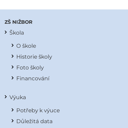
ZŠ NIŽBOR
Škola
O škole
Historie školy
Foto školy
Financování
Výuka
Potřeby k výuce
Důležitá data