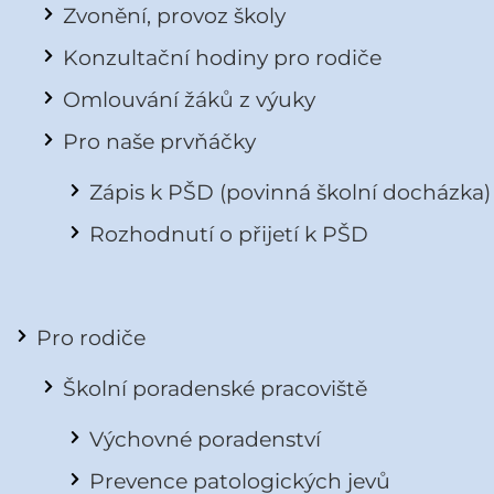
Zvonění, provoz školy
Konzultační hodiny pro rodiče
Omlouvání žáků z výuky
Pro naše prvňáčky
Zápis k PŠD (povinná školní docházka)
Rozhodnutí o přijetí k PŠD
Pro rodiče
Školní poradenské pracoviště
Výchovné poradenství
Prevence patologických jevů