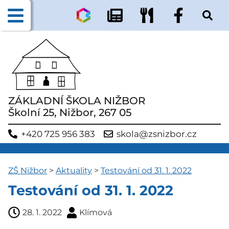
ZÁKLADNÍ ŠKOLA NIŽBOR
Školní 25, Nižbor, 267 05
+420 725 956 383
skola@zsnizbor.cz
ZŠ Nižbor
>
Aktuality
>
Testování od 31. 1. 2022
Testování od 31. 1. 2022
28. 1. 2022
Klímová