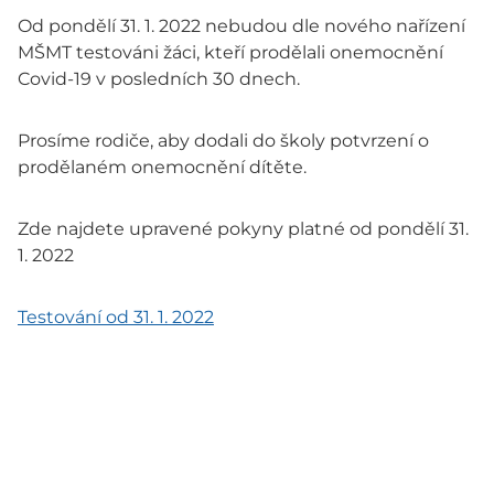
Od pondělí 31. 1. 2022 nebudou dle nového nařízení
MŠMT testováni žáci, kteří prodělali onemocnění
Covid-19 v posledních 30 dnech.
Prosíme rodiče, aby dodali do školy potvrzení o
prodělaném onemocnění dítěte.
Zde najdete upravené pokyny platné od pondělí 31.
1. 2022
Testování od 31. 1. 2022