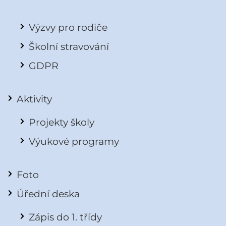
Výzvy pro rodiče
Školní stravování
GDPR
Aktivity
Projekty školy
Výukové programy
Foto
Úřední deska
Zápis do 1. třídy