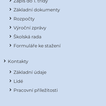
Zápis do 1. třídy
Základní dokumenty
Rozpočty
Výroční zprávy
Školská rada
Formuláře ke stažení
Kontakty
Základní údaje
Lidé
Pracovní příležitosti