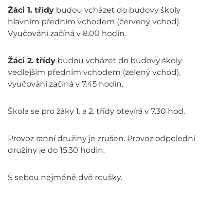
Žáci 1. třídy
budou vcházet do budovy školy
hlavním předním vchodem (červený vchod).
Vyučování začíná v 8.00 hodin.
Žáci 2. třídy
budou vcházet do budovy školy
vedlejším předním vchodem (zelený vchod),
vyučování začíná v 7.45 hodin.
Škola se pro žáky 1. a 2. třídy otevírá v 7.30 hod.
Provoz ranní družiny je zrušen. Provoz odpolední
družiny je do 15.30 hodin.
S sebou nejméně dvě roušky.