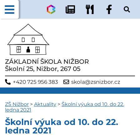
ZÁKLADNÍ ŠKOLA NIŽBOR
Školní 25, Nižbor, 267 05
+420 725 956 383
skola@zsnizbor.cz
ZŠ Nižbor
>
Aktuality
>
Školní výuka od 10. do 22.
ledna 2021
Školní výuka od 10. do 22.
ledna 2021