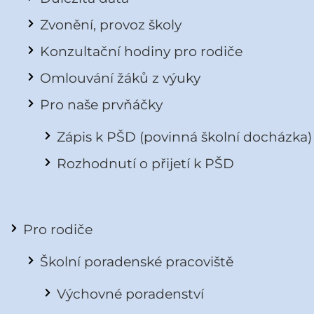
Zvonění, provoz školy
Konzultační hodiny pro rodiče
Omlouvání žáků z výuky
Pro naše prvňáčky
Zápis k PŠD (povinná školní docházka)
Rozhodnutí o přijetí k PŠD
Pro rodiče
Školní poradenské pracoviště
Výchovné poradenství