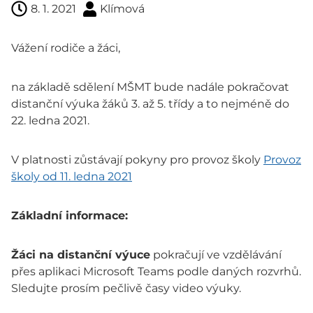
8. 1. 2021
Klímová
Vážení rodiče a žáci,
na základě sdělení MŠMT bude nadále pokračovat
distanční výuka žáků 3. až 5. třídy a to nejméně do
22. ledna 2021.
V platnosti zůstávají pokyny pro provoz školy
Provoz
školy od 11. ledna 2021
Základní informace:
Žáci na di
stanční výuce
pokračují ve vzdělávání
přes aplikaci Microsoft Teams podle daných rozvrhů.
Sledujte prosím pečlivě časy video výuky.