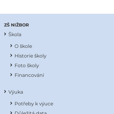
ZŠ NIŽBOR
Škola
O škole
Historie školy
Foto školy
Financování
Výuka
Potřeby k výuce
Důležitá data