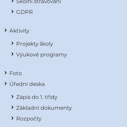
Školní stravování
GDPR
Aktivity
Projekty školy
Výukové programy
Foto
Úřední deska
Zápis do 1. třídy
Základní dokumenty
Rozpočty