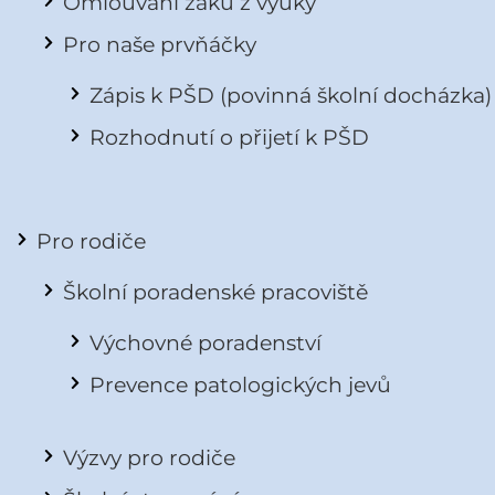
Omlouvání žáků z výuky
Pro naše prvňáčky
Zápis k PŠD (povinná školní docházka)
Rozhodnutí o přijetí k PŠD
Pro rodiče
Školní poradenské pracoviště
Výchovné poradenství
Prevence patologických jevů
Výzvy pro rodiče