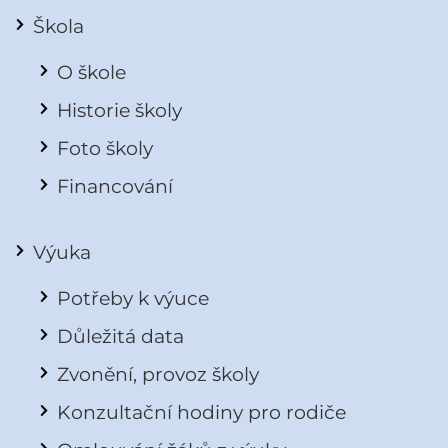
Škola
O škole
Historie školy
Foto školy
Financování
Výuka
Potřeby k výuce
Důležitá data
Zvonění, provoz školy
Konzultační hodiny pro rodiče