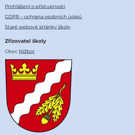
Prohlášení o přístupnosti
GDPR – ochrana osobních údajů
Staré webové stránky školy
Zřizovatel školy
Obec
Nižbor