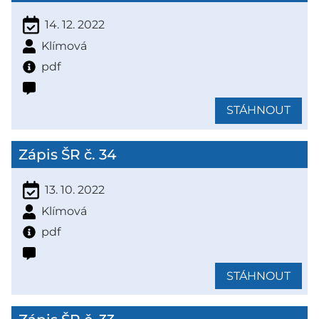
14. 12. 2022
Klímová
pdf
STÁHNOUT
Zápis ŠR č. 34
13. 10. 2022
Klímová
pdf
STÁHNOUT