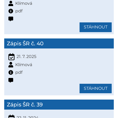
Klímová
pdf
STÁHNOUT
Zápis ŠR č. 40
21. 7. 2025
Klímová
pdf
STÁHNOUT
Zápis ŠR č. 39
22. 11. 2024