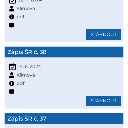
Klímová
pdf
STÁHNOUT
Zápis ŠR č. 38
14. 6. 2024
Klímová
pdf
STÁHNOUT
Zápis ŠR č. 37