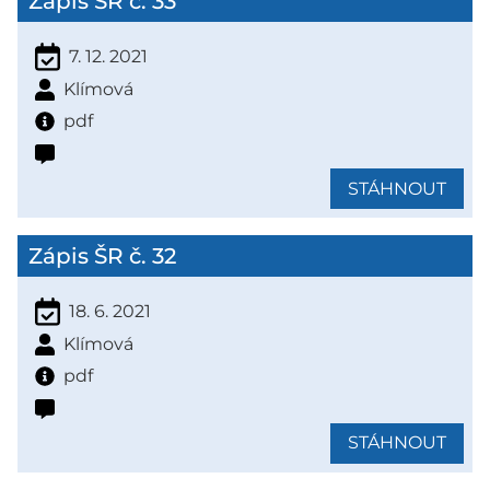
Zápis ŠR č. 33
7. 12. 2021
Klímová
pdf
STÁHNOUT
Zápis ŠR č. 32
18. 6. 2021
Klímová
pdf
STÁHNOUT