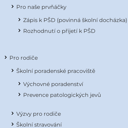
Pro naše prvňáčky
Zápis k PŠD (povinná školní docházka)
Rozhodnutí o přijetí k PŠD
Pro rodiče
Školní poradenské pracoviště
Výchovné poradenství
Prevence patologických jevů
Výzvy pro rodiče
Školní stravování