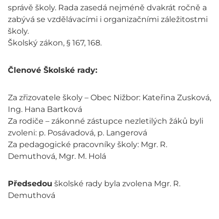
správě školy. Rada zasedá nejméně dvakrát ročně a
zabývá se vzdělávacími i organizačními záležitostmi
školy.
Školský zákon, § 167, 168.
Členové Školské rady:
Za zřizovatele školy – Obec Nižbor: Kateřina Zusková,
Ing. Hana Bartková
Za rodiče – zákonné zástupce nezletilých žáků byli
zvoleni: p. Posávadová, p. Langerová
Za pedagogické pracovníky školy: Mgr. R.
Demuthová, Mgr. M. Holá
Předsedou
školské rady byla zvolena Mgr. R.
Demuthová