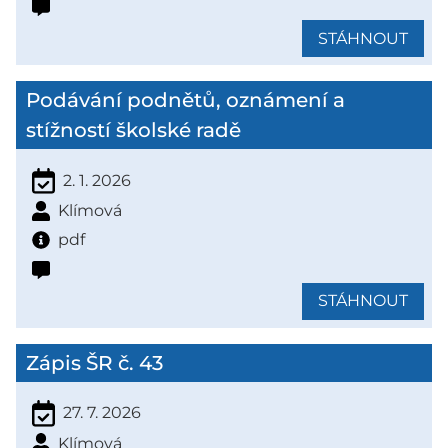
STÁHNOUT
Podávání podnětů, oznámení a
stížností školské radě
2. 1. 2026
Klímová
pdf
STÁHNOUT
Zápis ŠR č. 43
27. 7. 2026
Klímová