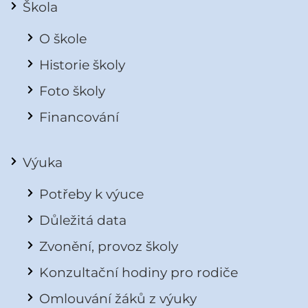
Škola
O škole
Historie školy
Foto školy
Financování
Výuka
Potřeby k výuce
Důležitá data
Zvonění, provoz školy
Konzultační hodiny pro rodiče
Omlouvání žáků z výuky