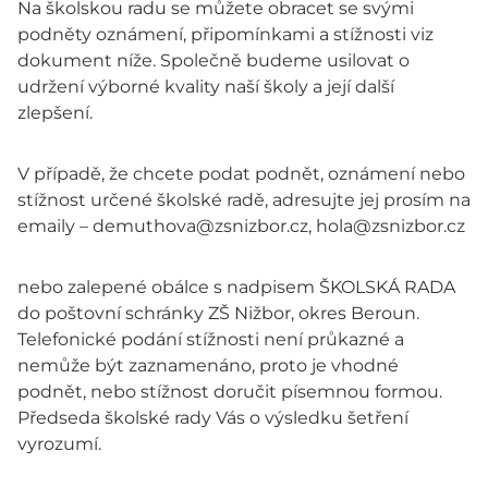
Na školskou radu se můžete obracet se svými
podněty oznámení, připomínkami a stížnosti viz
dokument níže. Společně budeme usilovat o
udržení výborné kvality naší školy a její další
zlepšení.
V případě, že chcete podat podnět, oznámení nebo
stížnost určené školské radě, adresujte jej prosím na
emaily – demuthova@zsnizbor.cz, hola@zsnizbor.cz
nebo zalepené obálce s nadpisem ŠKOLSKÁ RADA
do poštovní schránky ZŠ Nižbor, okres Beroun.
Telefonické podání stížnosti není průkazné a
nemůže být zaznamenáno, proto je vhodné
podnět, nebo stížnost doručit písemnou formou.
Předseda školské rady Vás o výsledku šetření
vyrozumí.