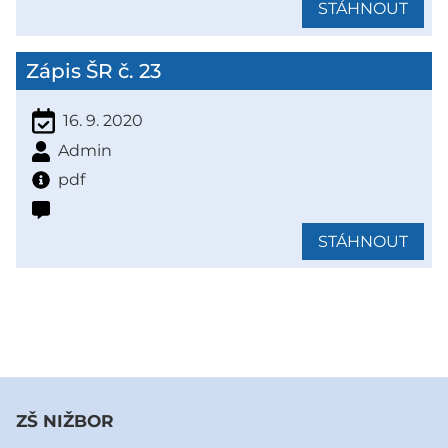
STÁHNOUT
Zápis ŠR č. 23
16. 9. 2020
Admin
pdf
STÁHNOUT
ZŠ NIŽBOR