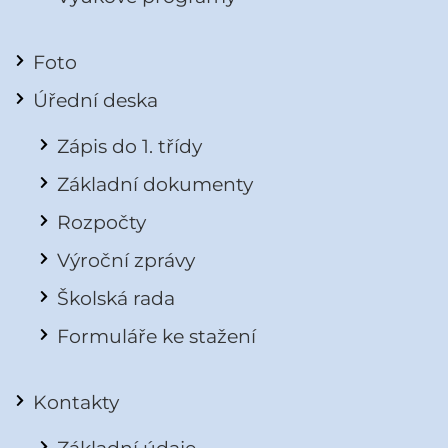
Foto
Úřední deska
Zápis do 1. třídy
Základní dokumenty
Rozpočty
Výroční zprávy
Školská rada
Formuláře ke stažení
Kontakty
Základní údaje