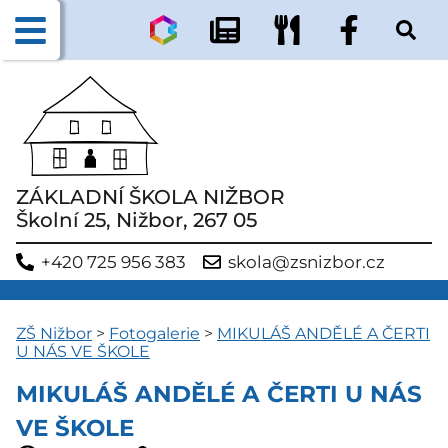
ZÁKLADNÍ ŠKOLA NIŽBOR
Školní 25, Nižbor, 267 05
+420 725 956 383
skola@zsnizbor.cz
ZŠ Nižbor
>
Fotogalerie
>
MIKULÁŠ ANDĚLÉ A ČERTI
U NÁS VE ŠKOLE
MIKULÁŠ ANDĚLÉ A ČERTI U NÁS
VE ŠKOLE