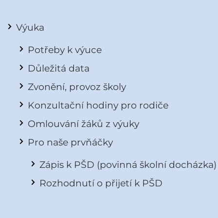
Výuka
Potřeby k výuce
Důležitá data
Zvonění, provoz školy
Konzultační hodiny pro rodiče
Omlouvání žáků z výuky
Pro naše prvňáčky
Zápis k PŠD (povinná školní docházka)
Rozhodnutí o přijetí k PŠD