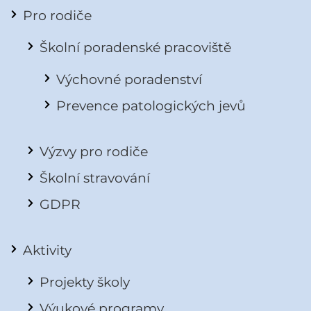
Pro rodiče
Školní poradenské pracoviště
Výchovné poradenství
Prevence patologických jevů
Výzvy pro rodiče
Školní stravování
GDPR
Aktivity
Projekty školy
Výukové programy