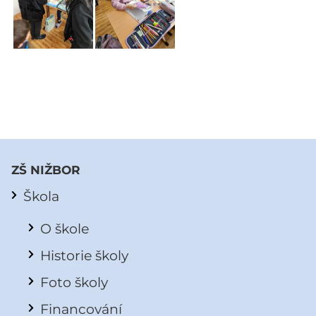
ZŠ NIŽBOR
Škola
O škole
Historie školy
Foto školy
Financování