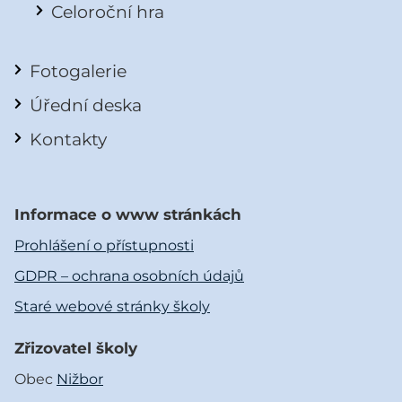
Celoroční hra
Fotogalerie
Úřední deska
Kontakty
Informace o www stránkách
Prohlášení o přístupnosti
GDPR – ochrana osobních údajů
Staré webové stránky školy
Zřizovatel školy
Obec
Nižbor