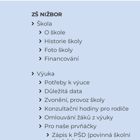
ZŠ NIŽBOR
Škola
O škole
Historie školy
Foto školy
Financování
Výuka
Potřeby k výuce
Důležitá data
Zvonění, provoz školy
Konzultační hodiny pro rodiče
Omlouvání žáků z výuky
Pro naše prvňáčky
Zápis k PŠD (povinná školní