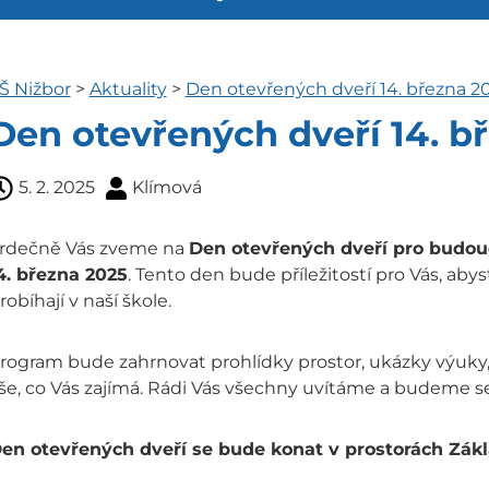
Š Nižbor
>
Aktuality
>
Den otevřených dveří 14. března 2
Den otevřených dveří 14. b
5. 2. 2025
Klímová
rdečně Vás zveme na
Den otevřených dveří pro budou
4. března 2025
. Tento den bude příležitostí pro Vás, abys
robíhají v naší škole.
rogram bude zahrnovat prohlídky prostor, ukázky výuky, 
še, co Vás zajímá. Rádi Vás všechny uvítáme a budeme se
en otevřených dveří se bude konat
v prostorách Zákl