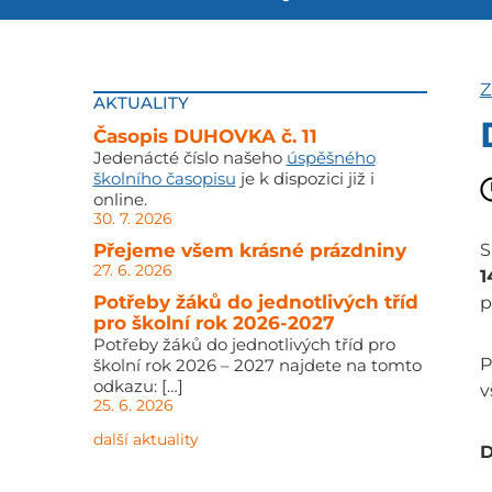
Z
AKTUALITY
Časopis DUHOVKA č. 11
Jedenácté číslo našeho
úspěšného
školního časopisu
je k dispozici již i
online.
30. 7. 2026
Přejeme všem krásné prázdniny
S
27. 6. 2026
1
Potřeby žáků do jednotlivých tříd
p
pro školní rok 2026-2027
Potřeby žáků do jednotlivých tříd pro
P
školní rok 2026 – 2027 najdete na tomto
odkazu: […]
v
25. 6. 2026
další aktuality
D