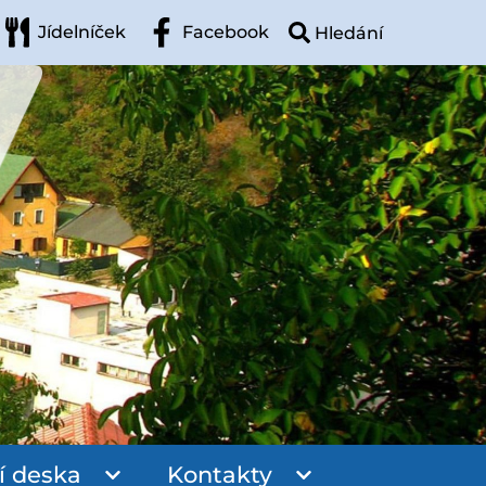
Jídelníček
Facebook
í deska
Kontakty