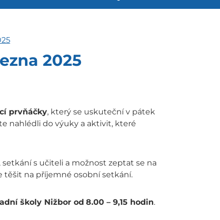
025
řezna 2025
cí prvňáčky
, který se uskuteční v pátek
te nahlédli do výuky a aktivit, které
setkání s učiteli a možnost zeptat se na
 těšit na příjemné osobní setkání.
adní školy Nižbor od
8.00 – 9,15 hodin
.