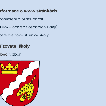
nformace o www stránkách
rohlášení o přístupnosti
DPR – ochrana osobních údajů
taré webové stránky školy
řizovatel školy
bec
Nižbor