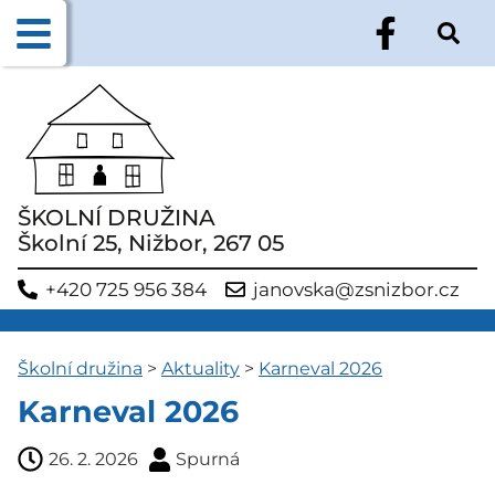
ŠKOLNÍ DRUŽINA
Školní 25, Nižbor, 267 05
+420 725 956 384
janovska@zsnizbor.cz
Školní družina
>
Aktuality
>
Karneval 2026
Karneval 2026
26. 2. 2026
Spurná