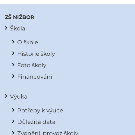
ZŠ NIŽBOR
Škola
O škole
Historie školy
Foto školy
Financování
Výuka
Potřeby k výuce
Důležitá data
Zvonění, provoz školy