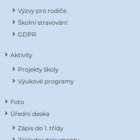
Výzvy pro rodiče
Školní stravování
GDPR
Aktivity
Projekty školy
Výukové programy
Foto
Úřední deska
Zápis do 1. třídy