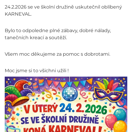
24.2.2026 se ve školní družině uskutečnil oblíbený
KARNEVAL.
Bylo to odpoledne plné zábavy, dobré nálady,
tanečních kreací a soutěží.
Všem moc děkujeme za pomoc s dobrotami.
Moc jsme si to všichni užili !