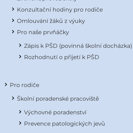
Konzultační hodiny pro rodiče
Omlouvání žáků z výuky
Pro naše prvňáčky
Zápis k PŠD (povinná školní docházka)
Rozhodnutí o přijetí k PŠD
Pro rodiče
Školní poradenské pracoviště
Výchovné poradenství
Prevence patologických jevů